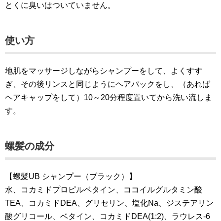
とくに臭いはついていません。
使い方
地肌をマッサージしながらシャンプーをして、よくすす
ぎ、その後リンスと同じようにヘアパックをし、（あれば
ヘアキャップをして）10～20分程度置いてから洗い流しま
す。
螺髪の成分
【螺髪UB シャンプー（ブラック）】
水、コカミドプロピルベタイン、ココイルグルタミン酸
TEA、コカミドDEA、グリセリン、塩化Na、ジステアリン
酸グリコール、ベタイン、コカミドDEA(1:2)、ラウレス-6