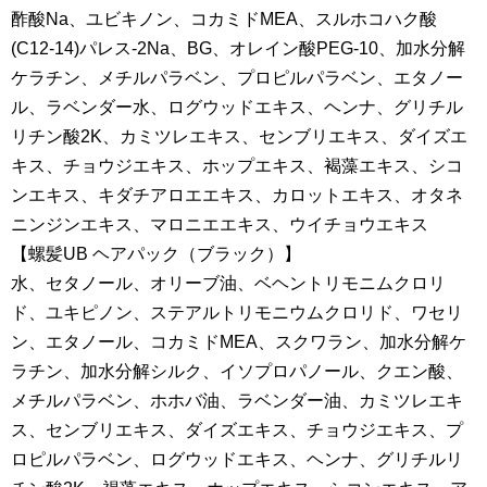
酢酸Na、ユビキノン、コカミドMEA、スルホコハク酸
(C12-14)パレス-2Na、BG、オレイン酸PEG-10、加水分解
ケラチン、メチルパラベン、プロピルパラベン、エタノー
ル、ラベンダー水、ログウッドエキス、ヘンナ、グリチル
リチン酸2K、カミツレエキス、センブリエキス、ダイズエ
キス、チョウジエキス、ホップエキス、褐藻エキス、シコ
ンエキス、キダチアロエエキス、カロットエキス、オタネ
ニンジンエキス、マロニエエキス、ウイチョウエキス
【螺髪UB ヘアパック（ブラック）】
水、セタノール、オリーブ油、ベヘントリモニムクロリ
ド、ユキピノン、ステアルトリモニウムクロリド、ワセリ
ン、エタノール、コカミドMEA、スクワラン、加水分解ケ
ラチン、加水分解シルク、イソプロパノール、クエン酸、
メチルパラベン、ホホバ油、ラベンダー油、カミツレエキ
ス、センブリエキス、ダイズエキス、チョウジエキス、プ
ロピルパラベン、ログウッドエキス、ヘンナ、グリチルリ