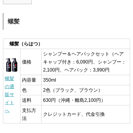
螺髪
螺髪（らはつ）
シャンプー＆ヘアパックセット（ヘア
価格
キャップ付き：6,090円、シャンプー：
2,100円、ヘアパック：3,990円
螺髪
内容量
350ml
の通
色
2色（ブラック、ブラウン）
販サ
送料
630円（沖縄・離島2,100円）
イト
支払方
へ
クレジットカード、代金引換
法