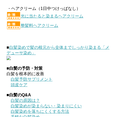
・ヘアクリーム（1日中つけっぱなし）
光に当たると染まるヘアクリーム
整髪料ヘアクリーム
■
白髪染めで髪の根元から全体までしっかり染まる「メ
デューサ染め」
■
白髪の予防・対策
白髪を根本的に改善
白髪予防サプリメント
頭皮ケア
■
白髪のQ&A
白髪の原因は？
白髪染めが染まらない・染まりにくい
白髪染めを落ちにくくする方法
手軽な白髪染め