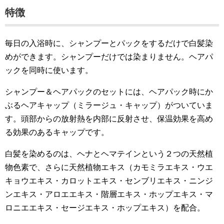
特徴
毎日の入浴時に、シャンプーとパックをするだけで白髪染
めができます。シャンプーだけでは染まりません。ヘアパ
ックを同時に使います。
シャンプー＆ヘアパックのセットには、ヘアパック時にか
ぶるヘアキャップ（ミラージュ・キャップ）がついていま
す。頭部からの放射熱を内部に反射させ、保温効果を高め
る効果のあるキャップです。
白髪を染めるのは、ヘナとヘマテインという２つの天然植
物色素で、さらに天然植物エキス（カモミラエキス・ウエ
キョウエキス・カロットエキス・センブリエキス・ニンジ
ンエキス・アロエエキス・階層エキス・ホップエキス・マ
ロニエエキス・セージエキス・ホップエキス）を配合。