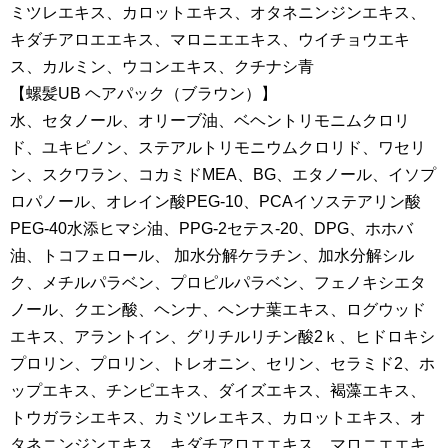
ミツレエキス、カロットエキス、オタネニンジンエキス、
キダチアロエエキス、マロニエエキス、ウイチョウエキ
ス、カルミン、ウコンエキス、クチナシ青
【螺髪UB ヘアパック（ブラウン）】
水、セタノール、オリーブ油、ベヘントリモニムクロリ
ド、ユキピノン、ステアルトリモニウムクロリド、ワセリ
ン、スクワラン、コカミドMEA、BG、エタノール、イソプ
ロパノール、オレイン酸PEG-10、PCAイソステアリン酸
PEG-40水添ヒマシ油、PPG-2セテス-20、DPG、ホホバ
油、トコフェロール、 加水分解ケラチン、加水分解シル
ク、メチルパラベン、プロピルパラベン、フェノキシエタ
ノール、クエン酸、ヘンナ、ヘンナ葉エキス、ログウッド
エキス、アラントイン、グリチルリチン酸2ｋ、ヒドロキシ
プロリン、プロリン、トレオニン、セリン、セラミド2、ホ
ップエキス、チンピエキス、ダイズエキス、褐藻エキス、
トウガラシエキス、カミツレエキス、カロットエキス、オ
タネニンジンエキス、キダチアロエエキス、マロニエエキ