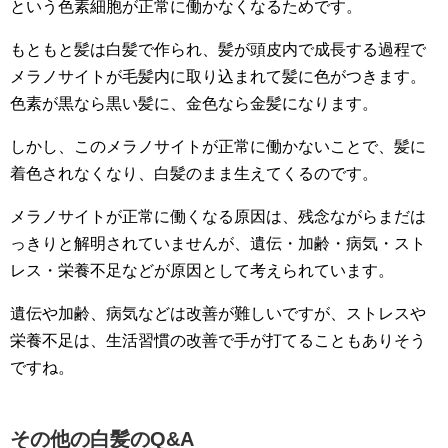
という色素細胞が正常に働かなくなるためです。
もともと髪は白髪で作られ、髪が頭皮内で成長する過程で
メラノサイトが毛髪内に取り込まれて髪に色がつきます。
色素が黒なら黒い髪に、金色なら金髪になります。
しかし、このメラノサイトが正常に働かないことで、髪に
着色されなくなり、白髪のまま生えてくるのです。
メラノサイトが正常に働くなる原因は、残念ながらまだは
っきりと解明されていませんが、遺伝・加齢・病気・スト
レス・栄養不足などが原因として考えられています。
遺伝や加齢、病気などは改善が難しいですが、ストレスや
栄養不足は、生活習慣の改善で手が打てることもありそう
ですね。
その他の白髪のQ&A