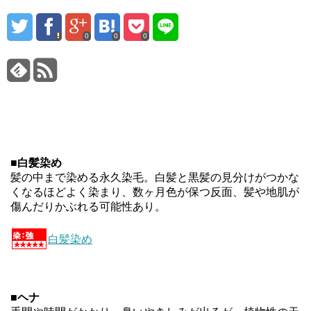
0
0
0
■
白髪染め
髪の中まで染める永久染毛。白髪と黒髪の見分けがつかな
くなるほどよく染まり、数ヶ月色が保つ反面、髪や地肌が
傷んだりかぶれる可能性あり。
白髪染め
■
ヘナ