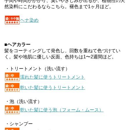
手間や時間がかかり、臭いやきしみが出るが、植物性の天
然染料にこだわるならこちら。褪色まで1ヶ月ほど。
ヘナ染め
■
ヘアカラー
髪をコーティングして発色し、回数を重ねて色づけてい
く。髪や地肌に優しい反面、色持ちは1〜2週間ほど。
・トリートメント（洗い流す）
濡れた髪に使うトリートメント
乾いた髪に使うトリートメント
・泡（洗い流す）
乾いた髪に使う泡（フォーム・ムース）
・シャンプー