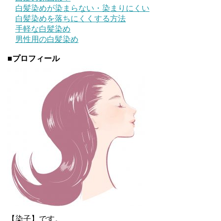
白髪染めが染まらない・染まりにくい
白髪染めを落ちにくくする方法
手軽な白髪染め
男性用の白髪染め
■
プロフィール
【染子】です。