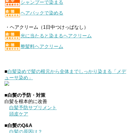
シャンプーで染まる
ヘアパックで染める
・ヘアクリーム（1日中つけっぱなし）
光に当たると染まるヘアクリーム
整髪料ヘアクリーム
■
白髪染めで髪の根元から全体までしっかり染まる「メデ
ューサ染め」
■
白髪の予防・対策
白髪を根本的に改善
白髪予防サプリメント
頭皮ケア
■
白髪のQ&A
白髪の原因は？