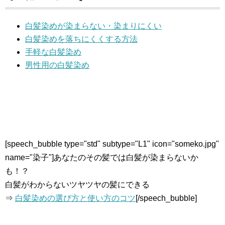
白髪染めが染まらない・染まりにくい
白髪染めを落ちにくくする方法
手軽な白髪染め
男性用の白髪染め
[speech_bubble type="std" subtype="L1" icon="someko.jpg"
name="染子"]あなたのその髪では白髪が染まらないか
も！？
白髪がわからないツヤツヤの髪にできる
⇒
白髪染めの選び方と使い方のコツ
[/speech_bubble]