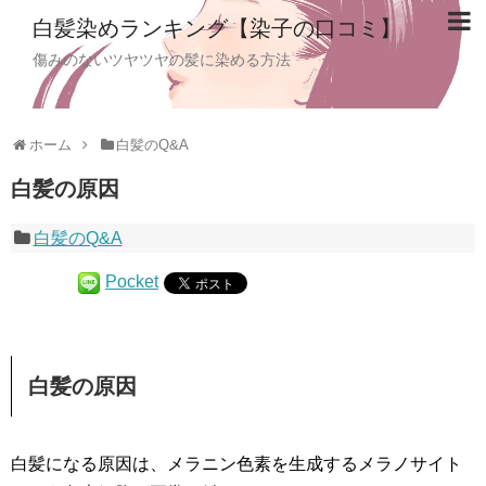
白髪染めランキング【染子の口コミ】
傷みのないツヤツヤの髪に染める方法
ホーム
白髪のQ&A
白髪の原因
白髪のQ&A
Pocket
白髪の原因
白髪になる原因は、メラニン色素を生成するメラノサイト