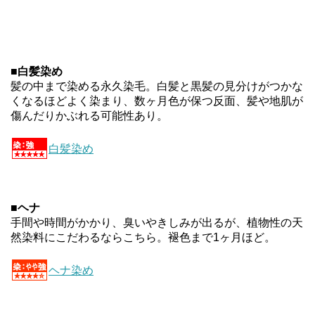
■
白髪染め
髪の中まで染める永久染毛。白髪と黒髪の見分けがつかな
くなるほどよく染まり、数ヶ月色が保つ反面、髪や地肌が
傷んだりかぶれる可能性あり。
白髪染め
■
ヘナ
手間や時間がかかり、臭いやきしみが出るが、植物性の天
然染料にこだわるならこちら。褪色まで1ヶ月ほど。
ヘナ染め