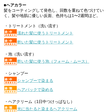
■
ヘアカラー
髪をコーティングして発色し、回数を重ねて色づけてい
く。髪や地肌に優しい反面、色持ちは1〜2週間ほど。
・トリートメント（洗い流す）
濡れた髪に使うトリートメント
乾いた髪に使うトリートメント
・泡（洗い流す）
乾いた髪に使う泡（フォーム・ムース）
・シャンプー
シャンプーで染まる
ヘアパックで染める
・ヘアクリーム（1日中つけっぱなし）
光に当たると染まるヘアクリーム