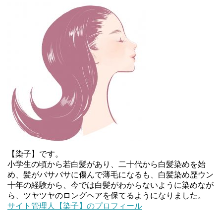
【染子】です。
小学生の頃から若白髪があり、二十代から白髪染めを始
め、髪がバサバサに傷んで薄毛になるも、白髪染め歴ウン
十年の経験から、今では白髪がわからないように染めなが
ら、ツヤツヤのロングヘアを保てるようになりました。
サイト管理人【染子】のプロフィール