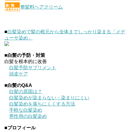
整髪料ヘアクリーム
■
白髪染めで髪の根元から全体までしっかり染まる「メデ
ューサ染め」
■
白髪の予防・対策
白髪を根本的に改善
白髪予防サプリメント
頭皮ケア
■
白髪のQ&A
白髪の原因は？
白髪染めが染まらない・染まりにくい
白髪染めを落ちにくくする方法
手軽な白髪染め
男性用の白髪染め
■
プロフィール