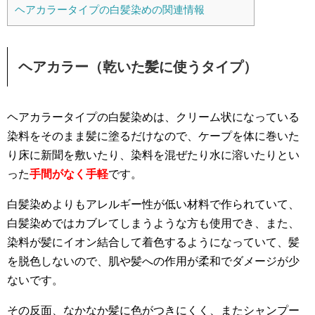
ヘアカラータイプの白髪染めの関連情報
ヘアカラー（乾いた髪に使うタイプ）
ヘアカラータイプの白髪染めは、クリーム状になっている
染料をそのまま髪に塗るだけなので、ケープを体に巻いた
り床に新聞を敷いたり、染料を混ぜたり水に溶いたりとい
った
手間がなく手軽
です。
白髪染めよりもアレルギー性が低い材料で作られていて、
白髪染めではカブレてしまうような方も使用でき、また、
染料が髪にイオン結合して着色するようになっていて、髪
を脱色しないので、肌や髪への作用が柔和でダメージが少
ないです。
その反面、なかなか髪に色がつきにくく、またシャンプー