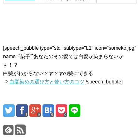
[speech_bubble type="std" subtype="L1" icon="someko.jpg"
name="染子"]あなたのその髪では白髪が染まらないか
も！？
白髪がわからないツヤツヤの髪にできる
⇒
白髪染めの選び方と使い方のコツ
[/speech_bubble]
0
0
0