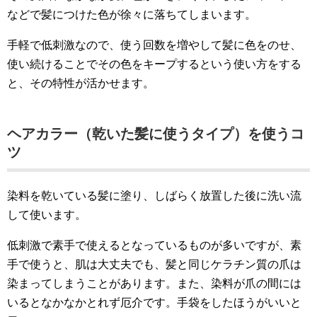
などで髪につけた色が徐々に落ちてしまいます。
手軽で低刺激なので、使う回数を増やして髪に色をのせ、
使い続けることでその色をキープするという使い方をする
と、その特性が活かせます。
ヘアカラー（乾いた髪に使うタイプ）を使うコ
ツ
染料を乾いている髪に塗り、しばらく放置した後に洗い流
して使います。
低刺激で素手で使えるとなっているものが多いですが、素
手で使うと、肌は大丈夫でも、髪と同じケラチン質の爪は
染まってしまうことがあります。また、染料が爪の間には
いるとなかなかとれず厄介です。手袋をしたほうがいいと