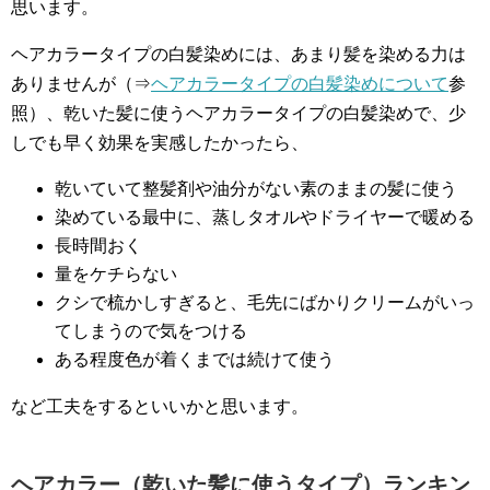
思います。
ヘアカラータイプの白髪染めには、あまり髪を染める力は
ありませんが（⇒
ヘアカラータイプの白髪染めについて
参
照）、乾いた髪に使うヘアカラータイプの白髪染めで、少
しでも早く効果を実感したかったら、
乾いていて整髪剤や油分がない素のままの髪に使う
染めている最中に、蒸しタオルやドライヤーで暖める
長時間おく
量をケチらない
クシで梳かしすぎると、毛先にばかりクリームがいっ
てしまうので気をつける
ある程度色が着くまでは続けて使う
など工夫をするといいかと思います。
ヘアカラー（乾いた髪に使うタイプ）ランキン